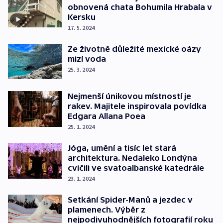
obnovená chata Bohumila Hrabala v
Kersku
17. 5. 2024
Ze životně důležité mexické oázy
mizí voda
25. 3. 2024
Nejmenší únikovou místností je
rakev. Majitele inspirovala povídka
Edgara Allana Poea
25. 1. 2024
Jóga, umění a tisíc let stará
architektura. Nedaleko Londýna
cvičili ve svatoalbanské katedrále
23. 1. 2024
Setkání Spider-Manů a jezdec v
plamenech. Výběr z
nejpodivuhodnějších fotografií roku