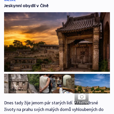
Jeskynní obydlí v Číně
Dnes tady žije jenom pár starých lidí. Vedou drsné
+ 5 dalších
životy na prahu svých malých domů vyhloubených do