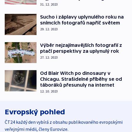
31. 12. 2023
Sucho i záplavy uplynulého roku na
snímcích fotografů napříč světem
29. 12. 2023
Výběr nejzajímavějších fotografií z
ptačí perspektivy za uplynulý rok
27. 12. 2023
Od Blair Witch po dinosaury v
Chicagu. Strašidelné příběhy se od
táboráků přesunuly na internet
12. 10. 2023
Evropský pohled
ČT24 každý den vybírá z obsahu publikovaného evropskými
veřejnými médii, členy Eurovize.