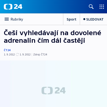
Sport
SLEDOVAT
Rubriky
Češi vyhledávají na dovolené
adrenalin čím dál častěji
ČT24
1. 9. 2012
1. 9. 2012
|
Zdroj:
ČT24