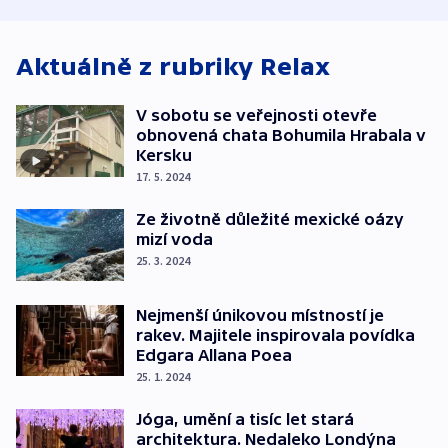
Bulovky
Aktuálně z rubriky
Relax
V sobotu se veřejnosti otevře
obnovená chata Bohumila Hrabala v
Kersku
17. 5. 2024
Ze životně důležité mexické oázy
mizí voda
25. 3. 2024
Nejmenší únikovou místností je
rakev. Majitele inspirovala povídka
Edgara Allana Poea
25. 1. 2024
Jóga, umění a tisíc let stará
architektura. Nedaleko Londýna