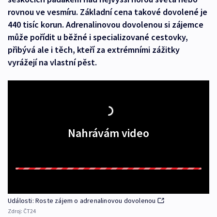
rovnou ve vesmíru. Základní cena takové dovolené je
440 tisíc korun. Adrenalinovou dovolenou si zájemce
může pořídit u běžné i specializované cestovky,
přibývá ale i těch, kteří za extrémními zážitky
vyrážejí na vlastní pěst.
Nahrávám video
Události: Roste zájem o adrenalinovou dovolenou
Zdroj:
ČT24