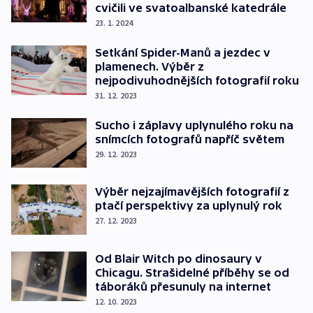
cvičili ve svatoalbanské katedrále
23. 1. 2024
Setkání Spider-Manů a jezdec v
plamenech. Výběr z
nejpodivuhodnějších fotografií roku
31. 12. 2023
Sucho i záplavy uplynulého roku na
snímcích fotografů napříč světem
29. 12. 2023
Výběr nejzajímavějších fotografií z
ptačí perspektivy za uplynulý rok
27. 12. 2023
Od Blair Witch po dinosaury v
Chicagu. Strašidelné příběhy se od
táboráků přesunuly na internet
12. 10. 2023