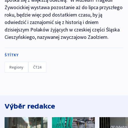
Żywocickiej wystawa pozostanie aż do lipca przyszłego
roku, będzie więc pod dostatkiem czasu, by ją
odwiedzić i zaznajomić się z historią i dniem
dzisiejszym Polaków żyjących w czeskiej części Śląska
Cieszyńskiego, nazywanej zwyczajowo Zaolziem.
ŠTÍTKY
Regiony
ČT24
Výběr redakce