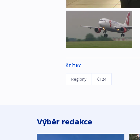
ŠTÍTKY
Regiony
ČT24
Výběr redakce