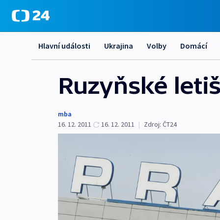
Hlavní události
Ukrajina
Volby
Domácí
Ruzyňské leti
mba
16. 12. 2011
16. 12. 2011
|
Zdroj:
ČT24