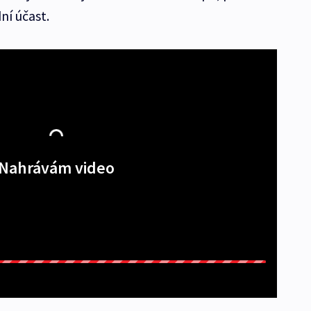
ní účast.
Nahrávám video