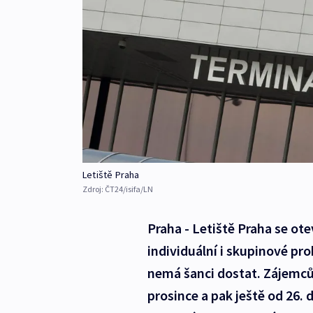
Letiště Praha
Zdroj:
ČT24/isifa/LN
Praha - Letiště Praha se ot
individuální i skupinové pr
nemá šanci dostat. Zájemc
prosince a pak ještě od 26.