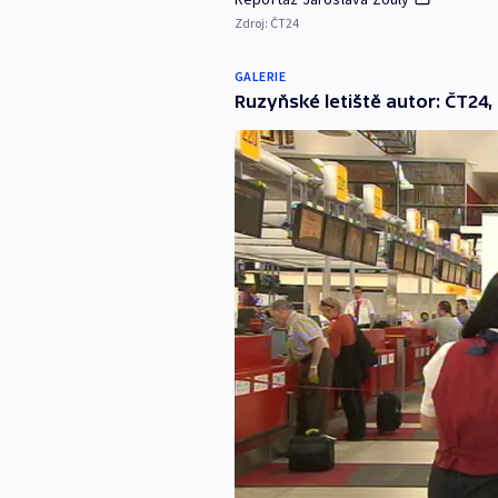
Zdroj:
ČT24
GALERIE
Ruzyňské letiště autor: ČT24,