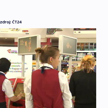
 zdroj: ČT24