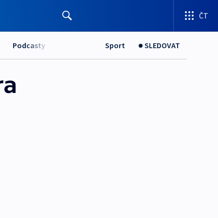
ČT
Podcasty
Sport
SLEDOVAT
ra