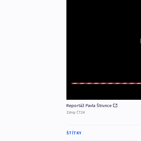
Reportáž Pavla Štrunce
Zdroj:
ČT24
ŠTÍTKY