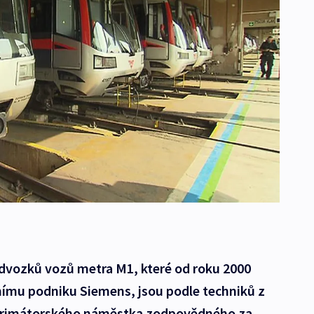
dvozků vozů metra M1, které od roku 2000
ímu podniku Siemens, jsou podle techniků z
e primátorského náměstka zodpovědného za