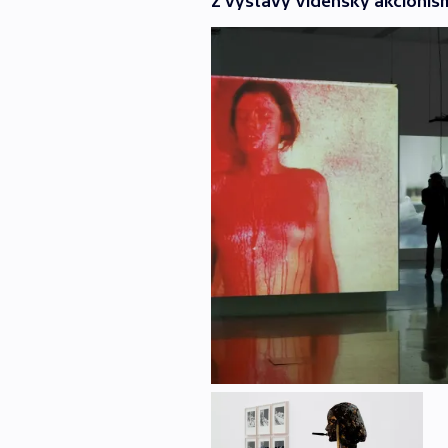
Z výstavy Vídeňský akcionis