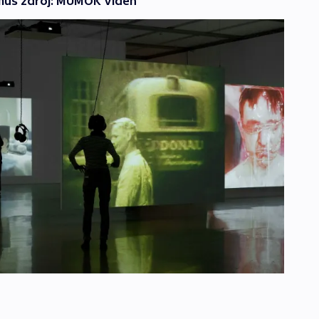
mus zdroj: MUMOK Vídeň