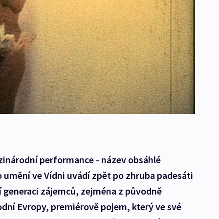
zinárodní performance - název obsáhlé
umění ve Vídni uvádí zpět po zhruba padesáti
ší generaci zájemců, zejména z původně
dní Evropy, premiérově pojem, který ve své