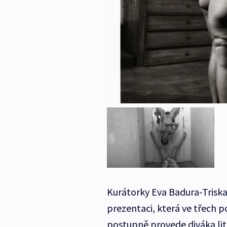
Kurátorky Eva Badura-Triska
prezentaci, která ve třech 
postupně provede diváka lit