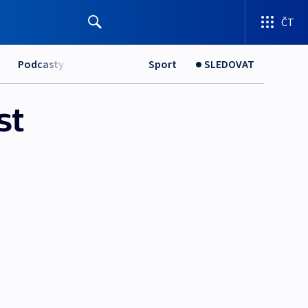
ČT
Podcasty
Sport
SLEDOVAT
st