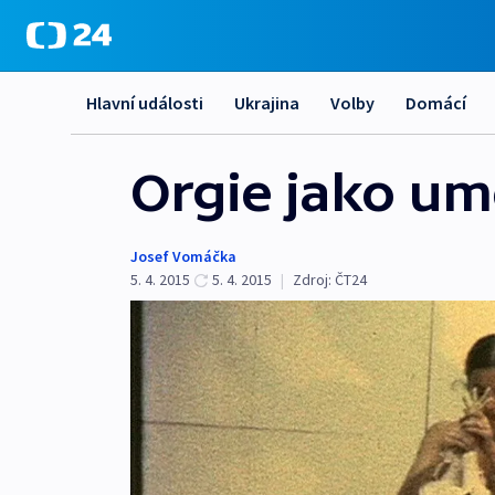
Hlavní události
Ukrajina
Volby
Domácí
Orgie jako umě
Josef Vomáčka
5. 4. 2015
5. 4. 2015
|
Zdroj:
ČT24