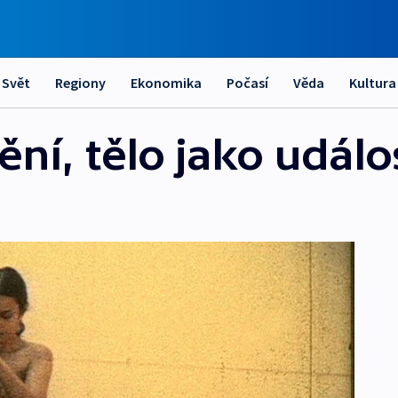
Svět
Regiony
Ekonomika
Počasí
Věda
Kultura
ní, tělo jako událo