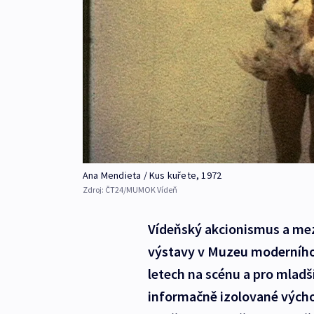
Ana Mendieta / Kus kuřete, 1972
Zdroj:
ČT24/MUMOK Vídeň
Vídeňský akcionismus a me
výstavy v Muzeu moderního 
letech na scénu a pro mlad
informačně izolované výcho