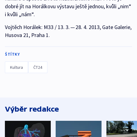
dobré jít na Horálkovu výstavu ještě jednou, kvůli „nim“
i kvůli „nám“.
Vojtěch Horálek: M33 / 13. 3. — 28. 4. 2013, Gate Galerie,
Husova 21, Praha 1.
ŠTÍTKY
Kultura
ČT24
Výběr redakce