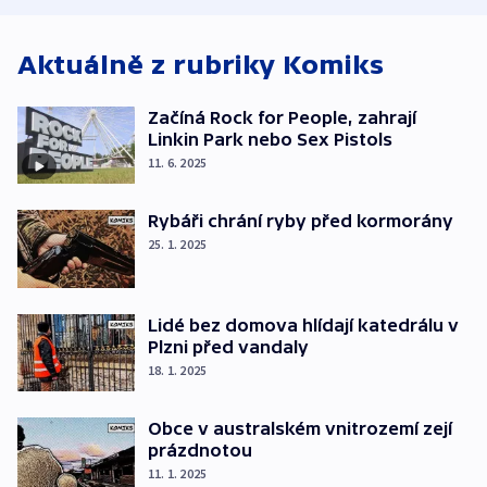
Aktuálně z rubriky
Komiks
Začíná Rock for People, zahrají
Linkin Park nebo Sex Pistols
11. 6. 2025
Rybáři chrání ryby před kormorány
25. 1. 2025
Lidé bez domova hlídají katedrálu v
Plzni před vandaly
18. 1. 2025
Obce v australském vnitrozemí zejí
prázdnotou
11. 1. 2025