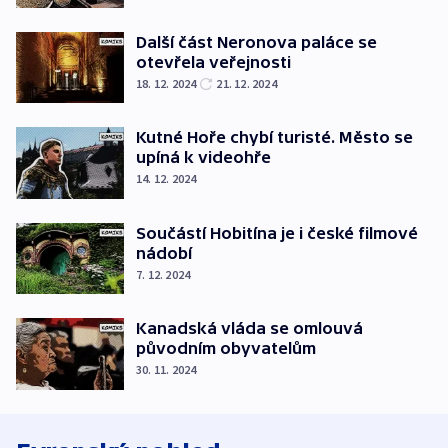
Další část Neronova paláce se
otevřela veřejnosti
18. 12. 2024
21. 12. 2024
Kutné Hoře chybí turisté. Město se
upíná k videohře
14. 12. 2024
Součástí Hobitína je i české filmové
nádobí
7. 12. 2024
Kanadská vláda se omlouvá
původním obyvatelům
30. 11. 2024