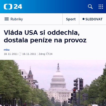
Sport
SLEDOVAT
Rubriky
Vláda USA si oddechla,
dostala peníze na provoz
mba
18. 11. 2011
18. 11. 2011
|
Zdroj:
ČT24