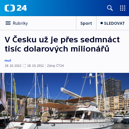
Sport
SLEDOVAT
Rubriky
V Česku už je přes sedmnáct
tisíc dolarových milionářů
muf
18. 10. 2012
18. 10. 2012
|
Zdroj:
ČT24