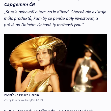
Capgemini ČR
„Studie nehovoří o tom, co je důvod. Obecně ale existuje
málo produktů, kam by se peníze daly investovat, a
právě na Dalném východě ty možnosti jsou.“
Přehlídka Pierre Cardin
Zdroj:
Oliver Weiken/ISIFA/EPA