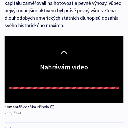
kapitálu zaměřovali na hotovost a pevné výnosy. Vůbec
nejvýkonnějším aktivem byl právě pevný výnos. Cena
dlouhodobých amerických státních dluhopisů dosáhla
svého historického maxima.
Nahrávám video
Komentář Zdeňka Přibyla
Zdroj:
ČT24