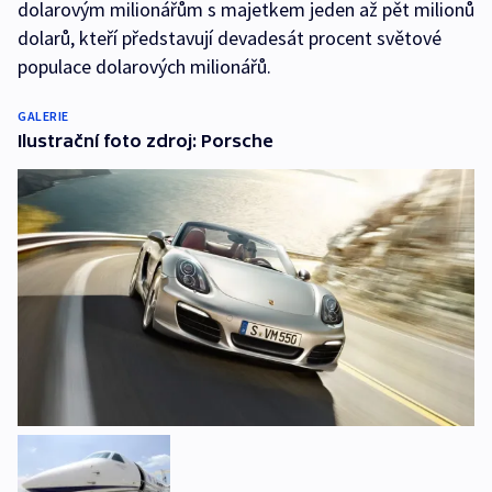
dolarovým milionářům s majetkem jeden až pět milionů
dolarů, kteří představují devadesát procent světové
populace dolarových milionářů.
GALERIE
Ilustrační foto zdroj: Porsche