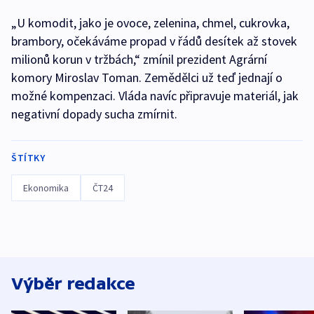
„U komodit, jako je ovoce, zelenina, chmel, cukrovka,
brambory, očekáváme propad v řádů desítek až stovek
milionů korun v tržbách,“ zmínil prezident Agrární
komory Miroslav Toman. Zemědělci už teď jednají o
možné kompenzaci. Vláda navíc připravuje materiál, jak
negativní dopady sucha zmírnit.
ŠTÍTKY
Ekonomika
ČT24
Výběr redakce