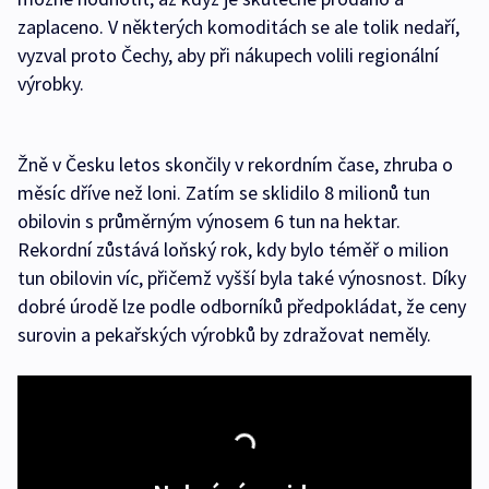
zaplaceno. V některých komoditách se ale tolik nedaří,
vyzval proto Čechy, aby při nákupech volili regionální
výrobky.
Žně v Česku letos skončily v rekordním čase, zhruba o
měsíc dříve než loni. Zatím se sklidilo 8 milionů tun
obilovin s průměrným výnosem 6 tun na hektar.
Rekordní zůstává loňský rok, kdy bylo téměř o milion
tun obilovin víc, přičemž vyšší byla také výnosnost. Díky
dobré úrodě lze podle odborníků předpokládat, že ceny
surovin a pekařských výrobků by zdražovat neměly.