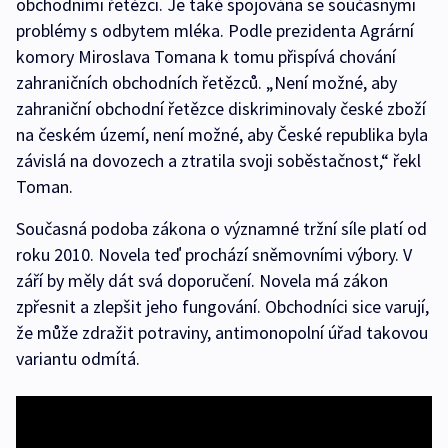
obchodními řetězci. Je také spojována se současnými
problémy s odbytem mléka. Podle prezidenta Agrární
komory Miroslava Tomana k tomu přispívá chování
zahraničních obchodních řetězců. „Není možné, aby
zahraniční obchodní řetězce diskriminovaly české zboží
na českém území, není možné, aby České republika byla
závislá na dovozech a ztratila svoji soběstačnost,“ řekl
Toman.
Současná podoba zákona o významné tržní síle platí od
roku 2010. Novela teď prochází sněmovními výbory. V
září by měly dát svá doporučení. Novela má zákon
zpřesnit a zlepšit jeho fungování. Obchodníci sice varují,
že může zdražit potraviny, antimonopolní úřad takovou
variantu odmítá.