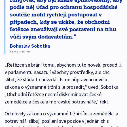
podle něj Úřad pro ochranu hospodářské
soutěže mohl rychleji postupovat v
případech, kdy se ukáže, že obchodní
řetězce zneužívají své postavení na trhu
vůči svým dodavatelům.
Bohuslav Sobotka
český premiér
„Řetězce se brání tomu, abychom tuto novelu prosadili.
V parlamentu nasazují všechny prostředky, ale chci
slíbit, že vláda to nevzdá. Jsme připraveni novelu
zákona o významné tržní síle prosadit,“ uvedl Sobotka.
„Obchodní řetězce nesmí diskriminovat české
zemědělce a české a moravské potravináře,“ řekl.
Od novely zákona o významné tržní síle si zemědělci a
potravináři slibují posílení své pozice v jednáních s