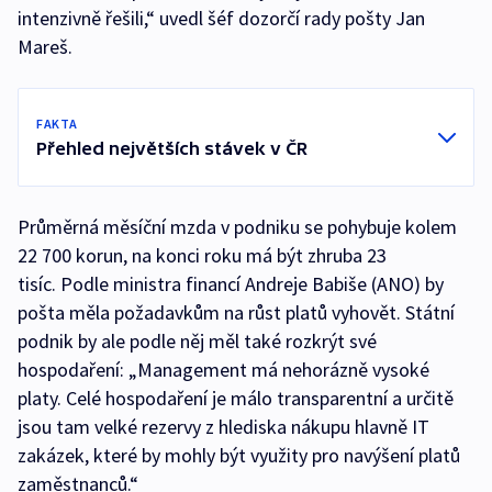
intenzivně řešili,“ uvedl šéf dozorčí rady pošty Jan
Mareš.
FAKTA
Přehled největších stávek v ČR
Průměrná měsíční mzda v podniku se pohybuje kolem
22 700 korun, na konci roku má být zhruba 23
tisíc. Podle ministra financí Andreje Babiše (ANO) by
pošta měla požadavkům na růst platů vyhovět. Státní
podnik by ale podle něj měl také rozkrýt své
hospodaření: „Management má nehorázně vysoké
platy. Celé hospodaření je málo transparentní a určitě
jsou tam velké rezervy z hlediska nákupu hlavně IT
zakázek, které by mohly být využity pro navýšení platů
zaměstnanců.“