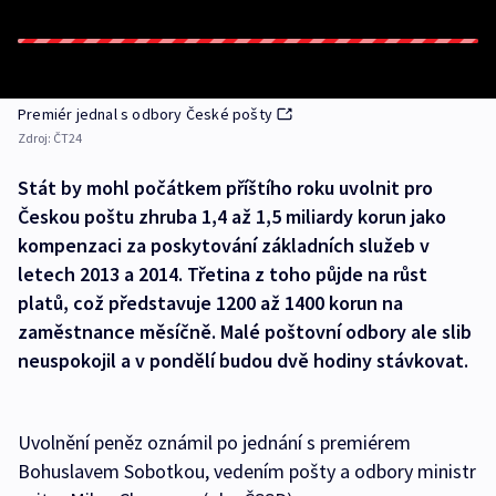
Premiér jednal s odbory České pošty
Zdroj:
ČT24
Stát by mohl počátkem příštího roku uvolnit pro
Českou poštu zhruba 1,4 až 1,5 miliardy korun jako
kompenzaci za poskytování základních služeb v
letech 2013 a 2014. Třetina z toho půjde na růst
platů, což představuje 1200 až 1400 korun na
zaměstnance měsíčně. Malé poštovní odbory ale slib
neuspokojil a v pondělí budou dvě hodiny stávkovat.
Uvolnění peněz oznámil po jednání s premiérem
Bohuslavem Sobotkou, vedením pošty a odbory ministr