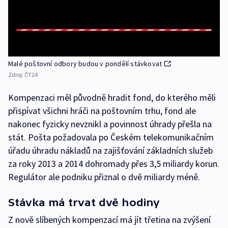
Malé poštovní odbory budou v pondělí stávkovat
Zdroj:
ČT24
Kompenzaci měl původně hradit fond, do kterého měli
přispívat všichni hráči na poštovním trhu, fond ale
nakonec fyzicky nevznikl a povinnost úhrady přešla na
stát. Pošta požadovala po Českém telekomunikačním
úřadu úhradu nákladů na zajišťování základních služeb
za roky 2013 a 2014 dohromady přes 3,5 miliardy korun.
Regulátor ale podniku přiznal o dvě miliardy méně.
Stávka má trvat dvě hodiny
Z nově slíbených kompenzací má jít třetina na zvýšení