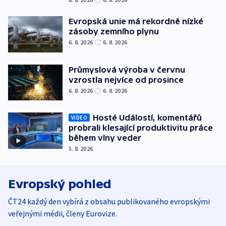
Evropská unie má rekordně nízké
zásoby zemního plynu
6. 8. 2026
6. 8. 2026
Průmyslová výroba v červnu
vzrostla nejvíce od prosince
6. 8. 2026
6. 8. 2026
Hosté Událostí, komentářů
VIDEO
probrali klesající produktivitu práce
během vlny veder
5. 8. 2026
Evropský pohled
ČT24 každý den vybírá z obsahu publikovaného evropskými
veřejnými médii, členy Eurovize.