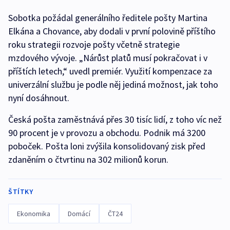
Sobotka požádal generálního ředitele pošty Martina
Elkána a Chovance, aby dodali v první polovině příštího
roku strategii rozvoje pošty včetně strategie
mzdového vývoje. „Nárůst platů musí pokračovat i v
příštích letech,“ uvedl premiér. Využití kompenzace za
univerzální službu je podle něj jediná možnost, jak toho
nyní dosáhnout.
Česká pošta zaměstnává přes 30 tisíc lidí, z toho víc než
90 procent je v provozu a obchodu. Podnik má 3200
poboček. Pošta loni zvýšila konsolidovaný zisk před
zdaněním o čtvrtinu na 302 milionů korun.
ŠTÍTKY
Ekonomika
Domácí
ČT24