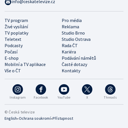
info@ceskatelevize.cz
TV program
Pro média
Živé vysílání
Reklama
TV poplatky
Studio Brno
Teletext
Studio Ostrava
Podcasty
Rada ČT
Počasí
Kariéra
E-shop
Podávání námětů
Mobilní a TV aplikace
Časté dotazy
Vše o ČT
Kontakty
Instagram
Facebook
YouTube
X
Threads
© Česká televize
•
•
English
Ochrana soukromí
Přístupnost