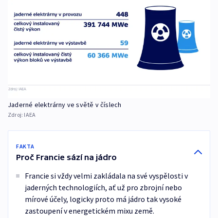
Jaderné elektrárny ve světě v číslech
Zdroj:
IAEA
FAKTA
Proč Francie sází na jádro
Francie si vždy velmi zakládala na své vyspělosti v
jaderných technologiích, ať už pro zbrojní nebo
mírové účely, logicky proto má jádro tak vysoké
zastoupení v energetickém mixu země.