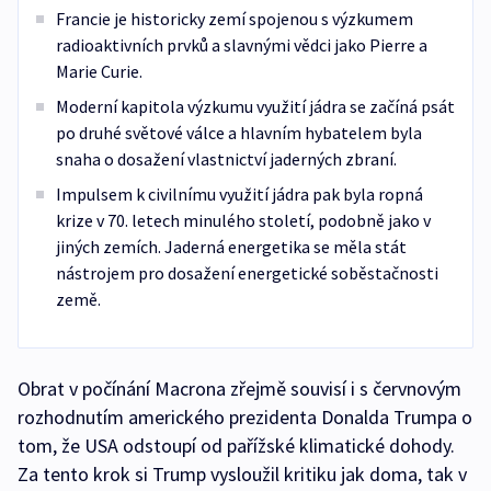
Francie je historicky zemí spojenou s výzkumem
radioaktivních prvků a slavnými vědci jako Pierre a
Marie Curie.
Moderní kapitola výzkumu využití jádra se začíná psát
po druhé světové válce a hlavním hybatelem byla
snaha o dosažení vlastnictví jaderných zbraní.
Impulsem k civilnímu využití jádra pak byla ropná
krize v 70. letech minulého století, podobně jako v
jiných zemích. Jaderná energetika se měla stát
nástrojem pro dosažení energetické soběstačnosti
země.
Obrat v počínání Macrona zřejmě souvisí i s červnovým
rozhodnutím amerického prezidenta Donalda Trumpa o
tom, že USA odstoupí od pařížské klimatické dohody.
Za tento krok si Trump vysloužil kritiku jak doma, tak v