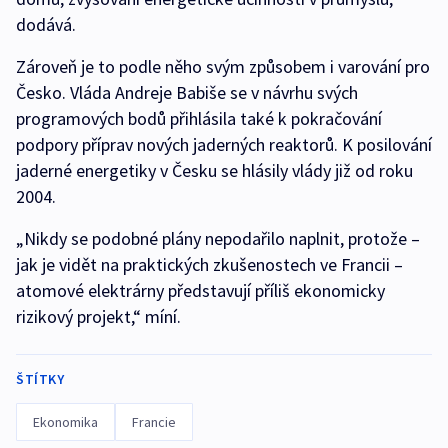
dodává.
Zároveň je to podle něho svým způsobem i varování pro
Česko. Vláda Andreje Babiše se v návrhu svých
programových bodů přihlásila také k pokračování
podpory příprav nových jaderných reaktorů. K posilování
jaderné energetiky v Česku se hlásily vlády již od roku
2004.
„Nikdy se podobné plány nepodařilo naplnit, protože –
jak je vidět na praktických zkušenostech ve Francii –
atomové elektrárny představují příliš ekonomicky
rizikový projekt,“ míní.
ŠTÍTKY
Ekonomika
Francie