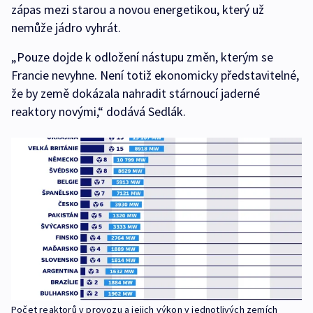
zápas mezi starou a novou energetikou, který už
nemůže jádro vyhrát.
„Pouze dojde k odložení nástupu změn, kterým se
Francie nevyhne. Není totiž ekonomicky představitelné,
že by země dokázala nahradit stárnoucí jaderné
reaktory novými,“ dodává Sedlák.
Počet reaktorů v provozu a jejich výkon v jednotlivých zemích