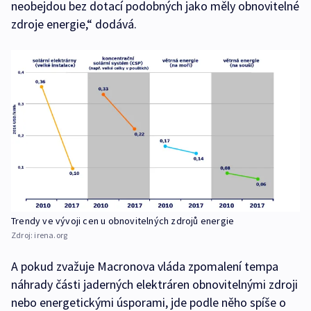
neobejdou bez dotací podobných jako měly obnovitelné
zdroje energie,“ dodává.
Trendy ve vývoji cen u obnovitelných zdrojů energie
Zdroj:
irena.org
A pokud zvažuje Macronova vláda zpomalení tempa
náhrady části jaderných elektráren obnovitelnými zdroji
nebo energetickými úsporami, jde podle něho spíše o