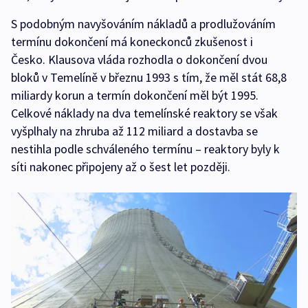
S podobným navyšováním nákladů a prodlužováním
termínu dokončení má koneckonců zkušenost i
Česko. Klausova vláda rozhodla o dokončení dvou
bloků v Temelíně v březnu 1993 s tím, že měl stát 68,8
miliardy korun a termín dokončení měl být 1995.
Celkové náklady na dva temelínské reaktory se však
vyšplhaly na zhruba až 112 miliard a dostavba se
nestihla podle schváleného termínu – reaktory byly k
síti nakonec připojeny až o šest let později.