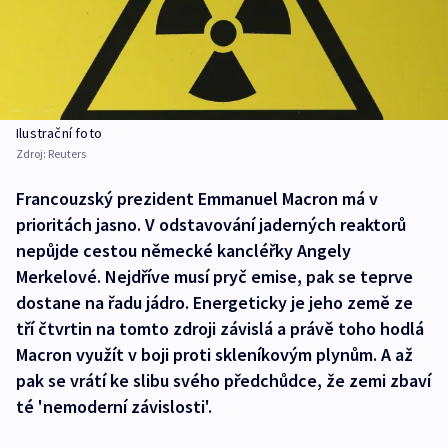
Ilustrační foto
Zdroj:
Reuters
Francouzský prezident Emmanuel Macron má v
prioritách jasno. V odstavování jaderných reaktorů
nepůjde cestou německé kancléřky Angely
Merkelové. Nejdříve musí pryč emise, pak se teprve
dostane na řadu jádro. Energeticky je jeho země ze
tří čtvrtin na tomto zdroji závislá a právě toho hodlá
Macron využít v boji proti skleníkovým plynům. A až
pak se vrátí ke slibu svého předchůdce, že zemi zbaví
té 'nemoderní závislosti'.