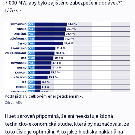
7 000 MW, aby bylo zajištěno zabezpečení dodávek?“
táže se.
Podíl jádra v celkovém energetickém mixu
Zdroj:
IAEA
Huet zároveň připomíná, že ani neexistuje žádná
technicko-ekonomická studie, která by naznačovala, že
toto číslo je optimální. A to jak z hlediska nákladů na