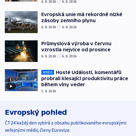
6. 8. 2026
6. 8. 2026
Evropská unie má rekordně nízké
zásoby zemního plynu
6. 8. 2026
6. 8. 2026
Průmyslová výroba v červnu
vzrostla nejvíce od prosince
6. 8. 2026
6. 8. 2026
Hosté Událostí, komentářů
VIDEO
probrali klesající produktivitu práce
během vlny veder
5. 8. 2026
Evropský pohled
ČT24 každý den vybírá z obsahu publikovaného evropskými
veřejnými médii, členy Eurovize.