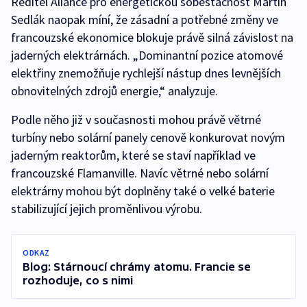
Ředitel Aliance pro energetickou soběstačnost Martin
Sedlák naopak míní, že zásadní a potřebné změny ve
francouzské ekonomice blokuje právě silná závislost na
jaderných elektrárnách. „Dominantní pozice atomové
elektřiny znemožňuje rychlejší nástup dnes levnějších
obnovitelných zdrojů energie,“ analyzuje.
Podle něho již v současnosti mohou právě větrné
turbíny nebo solární panely cenově konkurovat novým
jaderným reaktorům, které se staví například ve
francouzské Flamanville. Navíc větrné nebo solární
elektrárny mohou být doplněny také o velké baterie
stabilizující jejich proměnlivou výrobu.
ODKAZ
Blog: Stárnoucí chrámy atomu. Francie se
rozhoduje, co s nimi