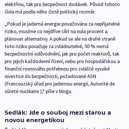
elektřinu, tak pro bezpečnost dodávek. Původ tohoto
čísla má podle něho čistě politický rozměr.
„Pokud je jaderná energie považována za nepřijatelné
riziko, musíme co nejdříve cílit na nula procent a
plánovat alternativy. A pokud se ale na druhé straně
toto riziko považuje za zvládnutelné, 50 % nemá
bezpečnostní odůvodnění, jak pro počet reaktorů, tak
pro jejich každodenní řízení, nebo pro hospodářskou a
finanční rovnováhu potřebnou pro zvláště vysoké
investice do bezpečnosti, požadované ASN
(Francouzský úřad pro jadernou energii, Autorité de
sûreté nucléaire ),“ píše v blogu.
Sedlák: Jde o souboj mezi starou a
novou energetikou