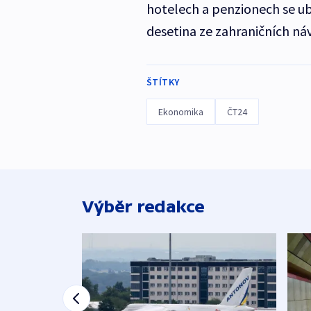
hotelech a penzionech se uby
desetina ze zahraničních náv
ŠTÍTKY
Ekonomika
ČT24
Výběr redakce