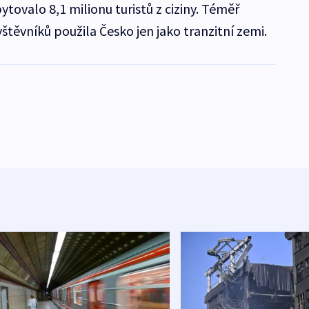
tovalo 8,1 milionu turistů z ciziny. Téměř
štěvníků použila Česko jen jako tranzitní zemi.