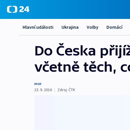
Hlavní události
Ukrajina
Volby
Domácí
Do Česka přijí
včetně těch, 
mor
23. 9. 2016
|
Zdroj:
ČTK