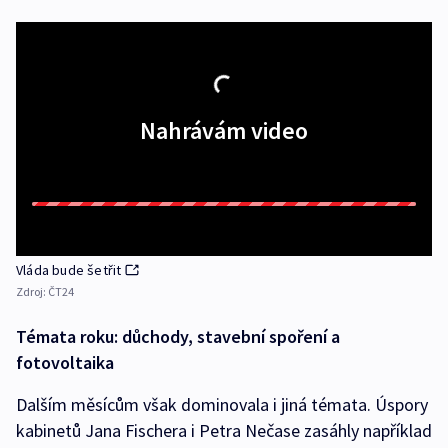
Nahrávám video
Vláda bude šetřit
Zdroj:
ČT24
Témata roku: důchody, stavební spoření a
fotovoltaika
Dalším měsícům však dominovala i jiná témata. Úspory
kabinetů Jana Fischera i Petra Nečase zasáhly například