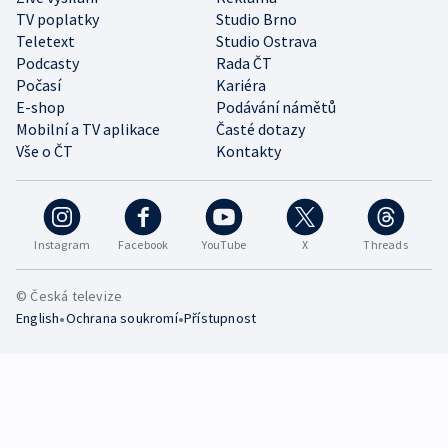
TV poplatky
Studio Brno
Teletext
Studio Ostrava
Podcasty
Rada ČT
Počasí
Kariéra
E-shop
Podávání námětů
Mobilní a TV aplikace
Časté dotazy
Vše o ČT
Kontakty
Instagram
Facebook
YouTube
X
Threads
© Česká televize
•
•
English
Ochrana soukromí
Přístupnost