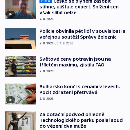
Česko se plynem zásobit
VIDEO
stihne, ujišťuje expert. Snížení cen
však slíbit nelze
7. 8. 2026
Policie obvinila pět lidí v souvislosti s
veřejnou soutěží Správy železnic
7. 8. 2026
7. 8. 2026
Světové ceny potravin jsou na
tříletém maximu, zjistila FAO
7. 8. 2026
Bulharsko končí s cenami v levech.
Pocit zdražení přetrvává
7. 8. 2026
Za dotační podvod ohledně
Technologického parku poslal soud
do vězení dva muže