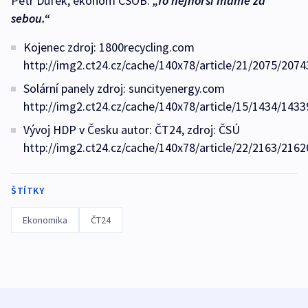
Petr Dufek, ekonom ČSOB:
„To nejhorší máme za
sebou.“
Kojenec zdroj: 1800recycling.com
http://img2.ct24.cz/cache/140x78/article/21/2075/2074
Solární panely zdroj: suncityenergy.com
http://img2.ct24.cz/cache/140x78/article/15/1434/1433
Vývoj HDP v Česku autor: ČT24, zdroj: ČSÚ
http://img2.ct24.cz/cache/140x78/article/22/2163/2162
ŠTÍTKY
Ekonomika
ČT24