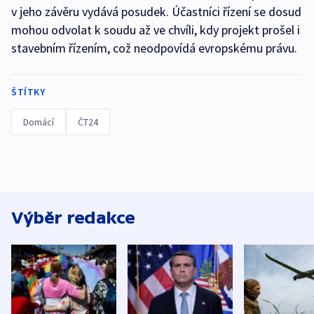
v jeho závěru vydává posudek. Účastníci řízení se dosud
mohou odvolat k soudu až ve chvíli, kdy projekt prošel i
stavebním řízením, což neodpovídá evropskému právu.
ŠTÍTKY
Domácí
ČT24
Výběr redakce