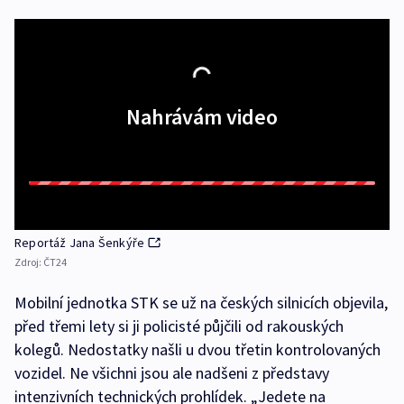
Nahrávám video
Reportáž Jana Šenkýře
Zdroj:
ČT24
Mobilní jednotka STK se už na českých silnicích objevila,
před třemi lety si ji policisté půjčili od rakouských
kolegů. Nedostatky našli u dvou třetin kontrolovaných
vozidel. Ne všichni jsou ale nadšeni z představy
intenzivních technických prohlídek. „Jedete na