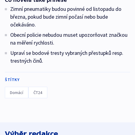
Zimní pneumatiky budou povinné od listopadu do
března, pokud bude zimní počasí nebo bude
očekáváno.
Obecní policie nebudou muset upozorňovat značkou
na měření rychlosti.
Upraví se bodové tresty vybraných přestupků resp.
trestných činů.
ŠTÍTKY
Domácí
ČT24
Výběr redakce