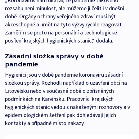
„Koronavirus nám ukázal, že pandemie takového
rozsahu není minulost, ale můžeme jí čelit i v dnešní
době. Orgány ochrany veřejného zdraví musí být
akceschopné a umět na tyto výzvy rychle reagovat.
Zaměřím se proto na personální a technologické
posílení krajských hygienických stanic,“ dodala.
Zásadní složka správy v době
pandemie
Hygienici jsou v době pandemie koronaviru zásadní
složkou správy. Rozhodli například o uzavření obcí na
Litovelsku nebo v současné době o zpřísněných
podmínkách na Karvinsku. Pracovníci krajských
hygienických stanic vedou s nakaženými rozhovory a v
epidemiologickém šetření pak dohledávají jejich
kontakty a případné místo nákazy.