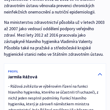
zdravotním ústavu věnovala prevenci chronických
neinfekčních onemocnění a nutriční epidemiologii.
Na ministerstvu zdravotnictví působila už v letech 2003
až 2007 jako vedoucí oddělení podpory veřejného
zdraví. Mezi lety 2012 až 2016 pracovala jako
zástupkyně hlavního hygienika Vladimíra Valenty.
Působila také na pražské a středočeské krajské
hygienické stanici nebo ve Státním zdravotním ústavu.
PROFIL
Jarmila Rážová
- Rážová zvítězila ve výběrovém řízení na funkci
hlavního hygienika, kterého se účastnili tři uchazeči, z
nichž jeden nesplnil podmínky. Funkcí hlavního
hygienika, který je zároveň náměstkem ministra
zdravotnictví, byla Rážová pověřena již v březnu po