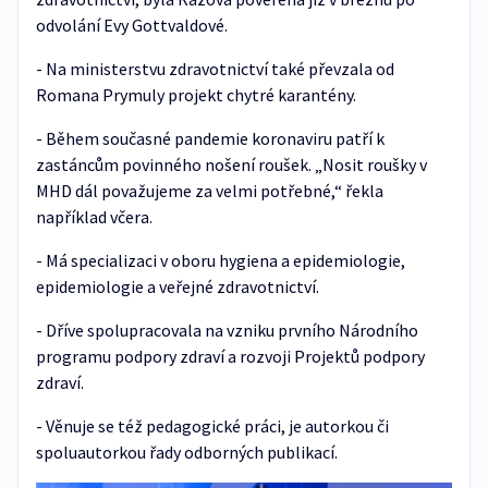
odvolání Evy Gottvaldové.
- Na ministerstvu zdravotnictví také převzala od
Romana Prymuly projekt chytré karantény.
- Během současné pandemie koronaviru patří k
zastáncům povinného nošení roušek. „Nosit roušky v
MHD dál považujeme za velmi potřebné,“ řekla
například včera.
- Má specializaci v oboru hygiena a epidemiologie,
epidemiologie a veřejné zdravotnictví.
- Dříve spolupracovala na vzniku prvního Národního
programu podpory zdraví a rozvoji Projektů podpory
zdraví.
- Věnuje se též pedagogické práci, je autorkou či
spoluautorkou řady odborných publikací.