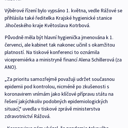
Výběrové řízení bylo vypsáno 1. května, vedle Rážové se
přihlásila také ředitelka Krajské hygienické stanice
Jihočeského kraje Květoslava Kotrbová.
Původně měla být hlavní hygienička jmenována k 1.
červenci, ale kabinet tak nakonec učinil s okamžitou
platností. Na tiskové konferenci to oznámila
vicepremiérka a ministryně financí Alena Schillerová (za
ANO).
„Za prioritu samozřejmě považuji udržet současnou
epidemii pod kontrolou, nicméně po zkušenosti s
koronavirem vnímám jako klíčové přípravu státu na
řešení jakýchkoliv podobných epidemiologických
situací,“ uvedla v tiskové zprávě ministerstva
zdravotnictví Rážová.