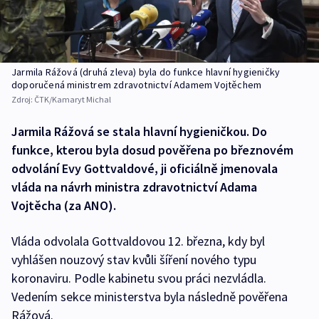
Jarmila Rážová (druhá zleva) byla do funkce hlavní hygieničky
doporučená ministrem zdravotnictví Adamem Vojtěchem
Zdroj:
ČTK/Kamaryt Michal
Jarmila Rážová se stala hlavní hygieničkou. Do
funkce, kterou byla dosud pověřena po březnovém
odvolání Evy Gottvaldové, ji oficiálně jmenovala
vláda na návrh ministra zdravotnictví Adama
Vojtěcha (za ANO).
Vláda odvolala Gottvaldovou 12. března, kdy byl
vyhlášen nouzový stav kvůli šíření nového typu
koronaviru. Podle kabinetu svou práci nezvládla.
Vedením sekce ministerstva byla následně pověřena
Rážová.