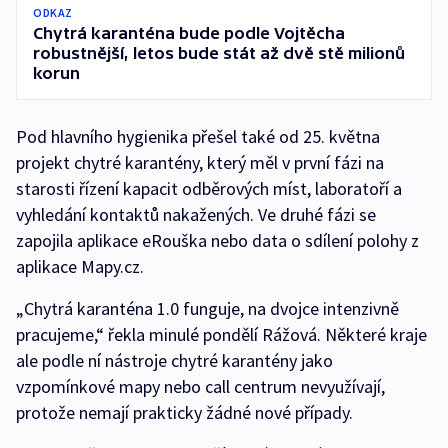
ODKAZ
Chytrá karanténa bude podle Vojtěcha
robustnější, letos bude stát až dvě stě milionů
korun
Pod hlavního hygienika přešel také od 25. května
projekt chytré karantény, který měl v první fázi na
starosti řízení kapacit odběrových míst, laboratoří a
vyhledání kontaktů nakažených. Ve druhé fázi se
zapojila aplikace eRouška nebo data o sdílení polohy z
aplikace Mapy.cz.
„Chytrá karanténa 1.0 funguje, na dvojce intenzivně
pracujeme,“ řekla minulé pondělí Rážová. Některé kraje
ale podle ní nástroje chytré karantény jako
vzpomínkové mapy nebo call centrum nevyužívají,
protože nemají prakticky žádné nové případy.