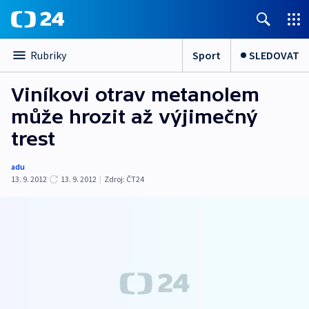
Sport
SLEDOVAT
Rubriky
Viníkovi otrav metanolem
může hrozit až výjimečný
trest
adu
13. 9. 2012
13. 9. 2012
|
Zdroj:
ČT24