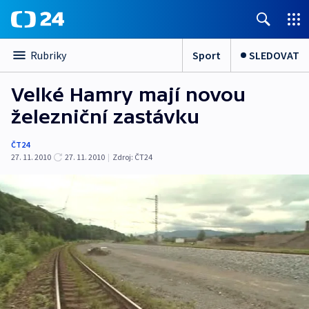
Sport
SLEDOVAT
Rubriky
Velké Hamry mají novou
železniční zastávku
ČT24
27. 11. 2010
27. 11. 2010
|
Zdroj:
ČT24