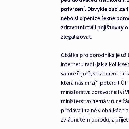
potvrzení. Obvykle buď za t
nebo si o peníze řekne poro
zdravotnictví i pojišťovny o
zlegalizovat.
Obálka pro porodníka je už l
internetu radí, jak a kolik s
samozřejmě, ve zdravotnictví
která nás mrzí,“ potvrdil ČT
ministerstva zdravotnictví V
ministerstvo nemá v ruce žád
předávají tajně v obálkách a
zvládnutém porodu, z přijet