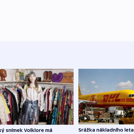
Srážka nákladního leta
ký snímek Volklore má