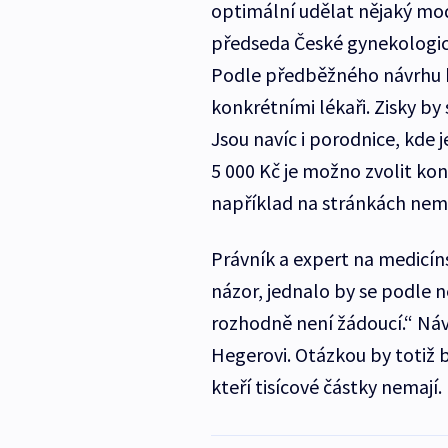
optimální udělat nějaký mod
předseda České gynekologic
Podle předběžného návrhu by 
konkrétními lékaři. Zisky by 
Jsou navíc i porodnice, kde 
5 000 Kč je možno zvolit kon
například na stránkách nemo
Právník a expert na medicín
názor, jednalo by se podle n
rozhodně není žádoucí.“ Návr
Hegerovi. Otázkou by totiž b
kteří tisícové částky nemají.