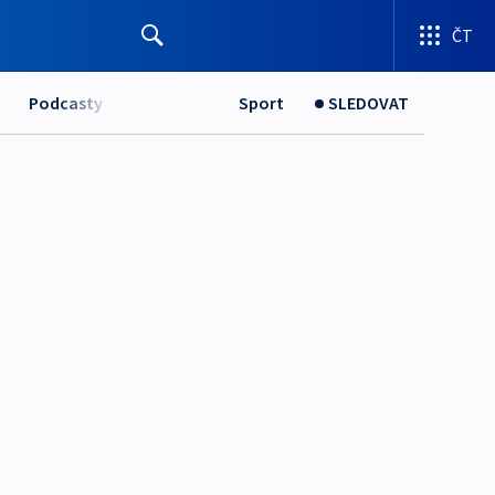
ČT
Podcasty
Sport
SLEDOVAT