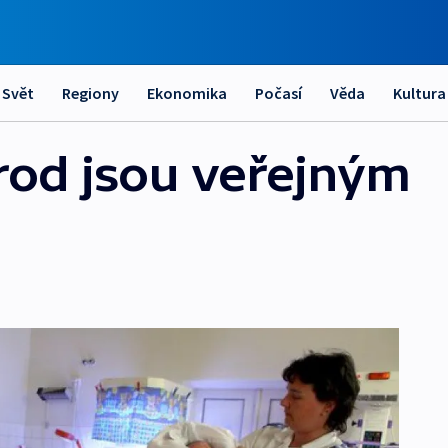
Svět
Regiony
Ekonomika
Počasí
Věda
Kultura
rod jsou veřejným