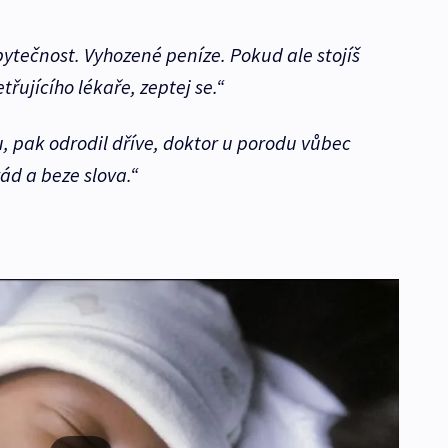
bytečnost. Vyhozené peníze. Pokud ale stojíš
třujícího lékaře, zeptej se.“
, pak odrodil dříve, doktor u porodu vůbec
rád a beze slova.“