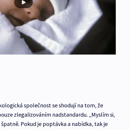
kologická společnost se shodují na tom, že
pouze zlegalizováním nadstandardu. „Myslím si,
ě špatně. Pokud je poptávka a nabídka, tak je