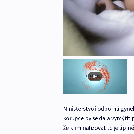
Ministerstvo i odborná gyne
korupce by se dala vymýtit 
že kriminalizovat to je úpln