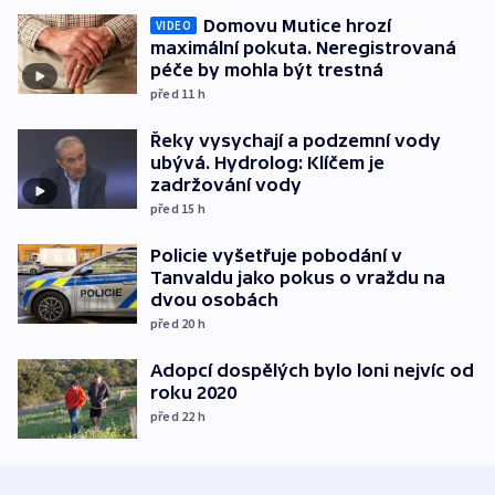
Domovu Mutice hrozí
VIDEO
maximální pokuta. Neregistrovaná
péče by mohla být trestná
před 11
h
Řeky vysychají a podzemní vody
ubývá. Hydrolog: Klíčem je
zadržování vody
před 15
h
Policie vyšetřuje pobodání v
Tanvaldu jako pokus o vraždu na
dvou osobách
před 20
h
Adopcí dospělých bylo loni nejvíc od
roku 2020
před 22
h