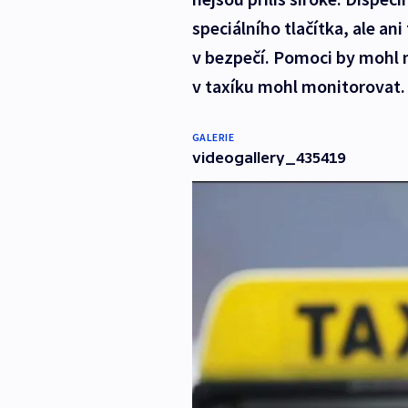
speciálního tlačítka, ale an
v bezpečí. Pomoci by mohl n
v taxíku mohl monitorovat.
GALERIE
videogallery_435419