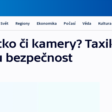
Svět
Regiony
Ekonomika
Počasí
Věda
Kultura
tko či kamery? Taxik
ou bezpečnost