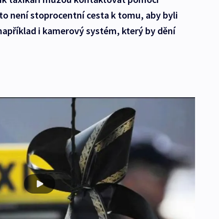
i to není stoprocentní cesta k tomu, aby byli
apříklad i kamerový systém, který by dění