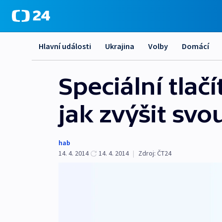
Hlavní události
Ukrajina
Volby
Domácí
Speciální tlačí
jak zvýšit sv
hab
14. 4. 2014
14. 4. 2014
|
Zdroj:
ČT24