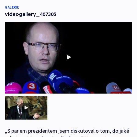
GALERIE
videogallery_407305
„S panem prezidentem jsem diskutoval o tom, do jaké