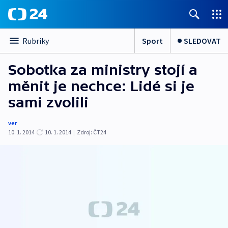
Sport
SLEDOVAT
Rubriky
Sobotka za ministry stojí a
měnit je nechce: Lidé si je
sami zvolili
ver
10. 1. 2014
10. 1. 2014
|
Zdroj:
ČT24