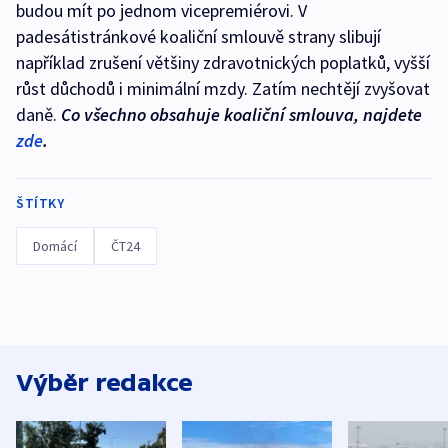
budou mít po jednom vicepremiérovi. V
padesátistránkové koaliční smlouvě strany slibují
například zrušení většiny zdravotnických poplatků, vyšší
růst důchodů i minimální mzdy. Zatím nechtějí zvyšovat
daně.
Co všechno obsahuje koaliční smlouva, najdete
zde
.
ŠTÍTKY
Domácí
ČT24
Výběr redakce