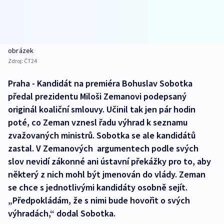
obrázek
Zdroj:
ČT24
Praha - Kandidát na premiéra Bohuslav Sobotka
předal prezidentu Miloši Zemanovi podepsaný
originál koaliční smlouvy. Učinil tak jen pár hodin
poté, co Zeman vznesl řadu výhrad k seznamu
zvažovaných ministrů. Sobotka se ale kandidátů
zastal. V Zemanových argumentech podle svých
slov nevidí zákonné ani ústavní překážky pro to, aby
některý z nich mohl být jmenován do vlády. Zeman
se chce s jednotlivými kandidáty osobně sejít.
„Předpokládám, že s nimi bude hovořit o svých
výhradách,“ dodal Sobotka.