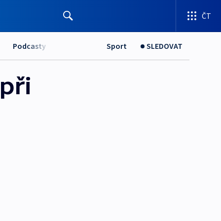
ČT
Podcasty
Sport
SLEDOVAT
při