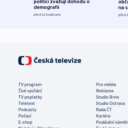
politici zvažují dohodu o
obča
demografii
na 
před 11
hodinami
před 
TV program
Pro média
Živé vysílání
Reklama
TV poplatky
Studio Brno
Teletext
Studio Ostrava
Podcasty
Rada ČT
Počasí
Kariéra
E-shop
Podávání námět