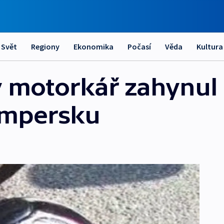
Svět
Regiony
Ekonomika
Počasí
Věda
Kultura
 motorkář zahynul 
umpersku