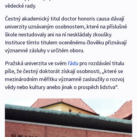
vědecké rady.
Čestný akademický titul doctor honoris causa dávají
univerzity uznávaným osobnostem, které na příslušné
škole nestudovaly ani na ní neskládaly zkoušky.
Instituce tímto titulem oceněnému člověku přiznávají
významné zásluhy v určitém oboru.
Pražská univerzita ve svém
řádu
pro rozdávání titulu
píše, že čestný doktorát získají osobnosti, „které se
mezinárodním měřítku významně zasloužily o rozvoj
vědy nebo kultury anebo jinak o prospěch lidstva“.