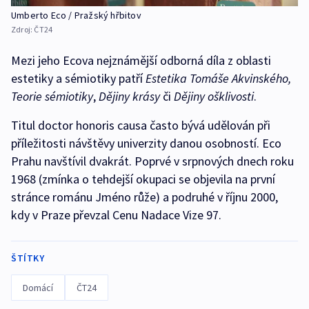
Umberto Eco / Pražský hřbitov
Zdroj:
ČT24
Mezi jeho Ecova nejznámější odborná díla z oblasti
estetiky a sémiotiky patří
Estetika Tomáše Akvinského,
Teorie sémiotiky
,
Dějiny krásy
či
Dějiny ošklivosti
.
Titul doctor honoris causa často bývá udělován při
příležitosti návštěvy univerzity danou osobností. Eco
Prahu navštívil dvakrát. Poprvé v srpnových dnech roku
1968 (zmínka o tehdejší okupaci se objevila na první
stránce románu Jméno růže) a podruhé v říjnu 2000,
kdy v Praze převzal Cenu Nadace Vize 97.
ŠTÍTKY
Domácí
ČT24