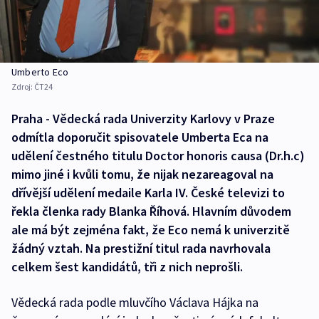
Umberto Eco
Zdroj:
ČT24
Praha - Vědecká rada Univerzity Karlovy v Praze
odmítla doporučit spisovatele Umberta Eca na
udělení čestného titulu Doctor honoris causa (Dr.h.c)
mimo jiné i kvůli tomu, že nijak nezareagoval na
dřívější udělení medaile Karla IV. České televizi to
řekla členka rady Blanka Říhová. Hlavním důvodem
ale má být zejména fakt, že Eco nemá k univerzitě
žádný vztah. Na prestižní titul rada navrhovala
celkem šest kandidátů, tři z nich neprošli.
Vědecká rada podle mluvčího Václava Hájka na