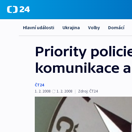
Hlavní události
Ukrajina
Volby
Domácí
Priority polic
komunikace a
ČT24
1. 2. 2008
1. 2. 2008
|
Zdroj:
ČT24