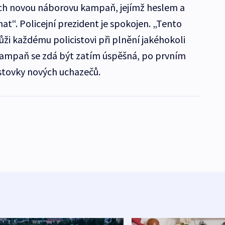
ech novou náborovu kampaň, jejímž heslem a
t“. Policejní prezident je spokojen. „Tento
ži každému policistovi při plnění jakéhokoli
 Kampaň se zdá být zatím úspěšná, po prvním
ě stovky nových uchazečů.