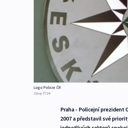
Logo Policie ČR
Zdroj:
ČT24
Praha - Policejní prezident 
2007 a představil své priorit
jednotlivých sektorů spokoje