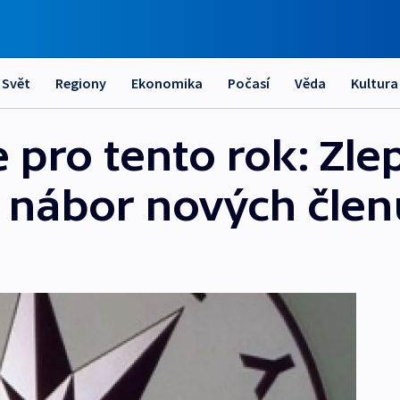
Svět
Regiony
Ekonomika
Počasí
Věda
Kultura
ie pro tento rok: Zle
 nábor nových člen