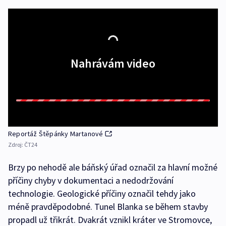
Nahrávám video
Reportáž Štěpánky Martanové
Zdroj:
ČT24
Brzy po nehodě ale báňský úřad označil za hlavní možné
příčiny chyby v dokumentaci a nedodržování
technologie. Geologické příčiny označil tehdy jako
méně pravděpodobné. Tunel Blanka se během stavby
propadl už třikrát. Dvakrát vznikl kráter ve Stromovce,