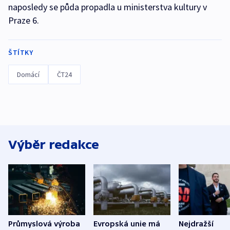
naposledy se půda propadla u ministerstva kultury v
Praze 6.
ŠTÍTKY
Domácí
ČT24
Výběr redakce
Průmyslová výroba
Evropská unie má
Nejdražší