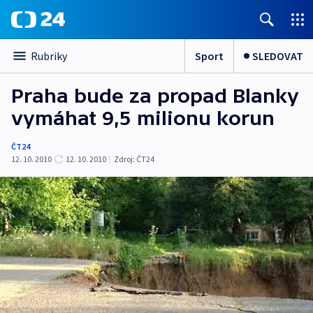
Sport
SLEDOVAT
Rubriky
Praha bude za propad Blanky
vymáhat 9,5 milionu korun
ČT24
12. 10. 2010
12. 10. 2010
|
Zdroj:
ČT24