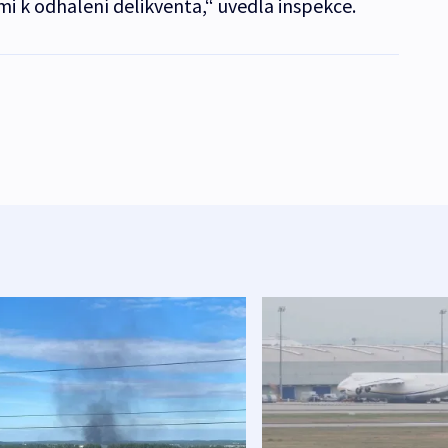
i k odhalení delikventa,“ uvedla inspekce.