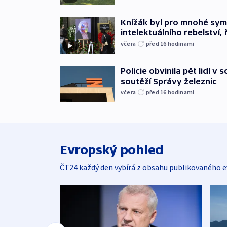
Knížák byl pro mnohé sy
intelektuálního rebelství, 
včera
před 16
hodinami
Policie obvinila pět lidí v 
soutěží Správy železnic
včera
před 16
hodinami
Evropský pohled
ČT24 každý den vybírá z obsahu publikovaného e