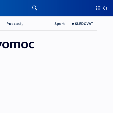
ČT
Podcasty
Sport
SLEDOVAT
avomoc