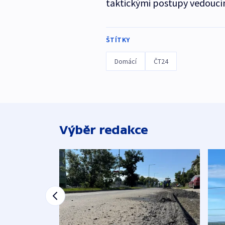
taktickými postupy vedoucím
ŠTÍTKY
Domácí
ČT24
Výběr redakce