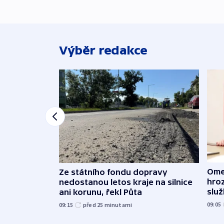
Výběr redakce
Ome
Ze státního fondu dopravy
hroz
nedostanou letos kraje na silnice
slu
ani korunu, řekl Půta
09:05
09:15
před 25
minutami