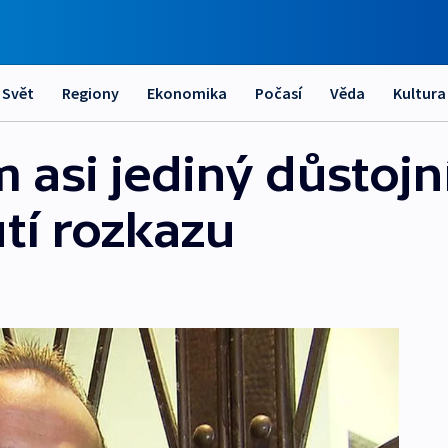
Svět
Regiony
Ekonomika
Počasí
Věda
Kultura
 asi jediný důstojn
tí rozkazu