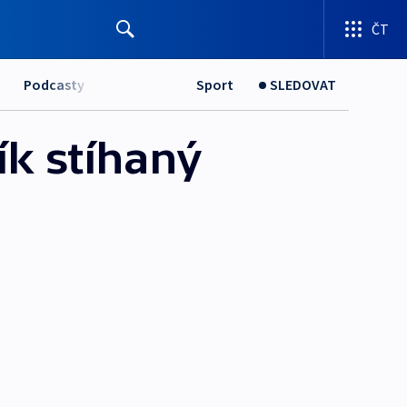
ČT
Podcasty
Sport
SLEDOVAT
ík stíhaný