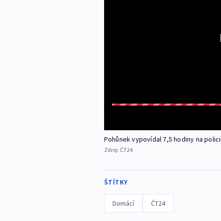
Pohůnek vypovídal 7,5 hodiny na polici
Zdroj:
ČT24
ŠTÍTKY
Domácí
ČT24