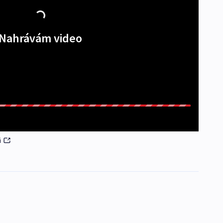
Nahrávám video
i