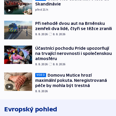
Skandinávie
před 21
h
Při nehodě dvou aut na Brněnsku
zemřeli dva lidé, čtyři se těžce zranili
8. 8. 2026
8. 8. 2026
Účastníci pochodu Pride upozorňují
na trvající nerovnosti i společenskou
atmosféru
8. 8. 2026
8. 8. 2026
Domovu Mutice hrozí
VIDEO
maximální pokuta. Neregistrovaná
péče by mohla být trestná
8. 8. 2026
Evropský pohled