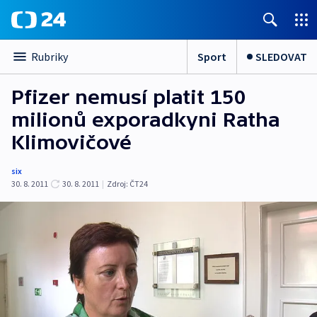
Sport
SLEDOVAT
Rubriky
Pfizer nemusí platit 150
milionů exporadkyni Ratha
Klimovičové
six
30. 8. 2011
30. 8. 2011
|
Zdroj:
ČT24