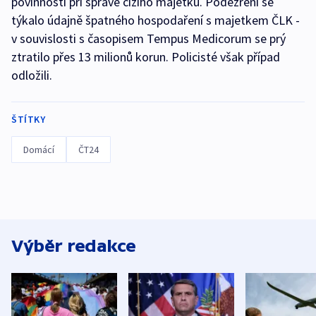
povinnosti při správě cizího majetku. Podezření se
týkalo údajně špatného hospodaření s majetkem ČLK -
v souvislosti s časopisem Tempus Medicorum se prý
ztratilo přes 13 milionů korun. Policisté však případ
odložili.
ŠTÍTKY
Domácí
ČT24
Výběr redakce