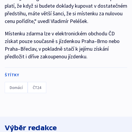
platí, že když si budete doklady kupovat v dostatečném
předstihu, máte větší šanci, že si místenku za nulovou
cenu pořídíte,“ uvedl Vladimír Peléšek.
Místenku zdarma lze v elektronickém obchodu ČD
získat pouze současně s jízdenkou Praha–Brno nebo
Praha–Břeclav, v pokladně stačí k jejímu získání
předložit i dříve zakoupenou jízdenku.
ŠTÍTKY
Domácí
ČT24
Výběr redakce