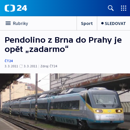
Sport
SLEDOVAT
Rubriky
Pendolino z Brna do Prahy je
opět „zadarmo“
ČT24
3. 3. 2011
3. 3. 2011
|
Zdroj:
ČT24