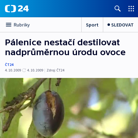
Sport
SLEDOVAT
Rubriky
Pálenice nestačí destilovat
nadprůměrnou úrodu ovoce
ČT24
4. 10. 2009
4. 10. 2009
|
Zdroj:
ČT24