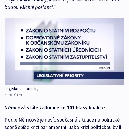
budou všichni poslanci.“
Legislativní priority
Zdroj:
ČT24
Němcová stále kalkuluje se 101 hlasy koalice
Podle Němcové je navíc současná situace na politické
scéně spíše krizí parlamentní. Jako krizi politickou by ji