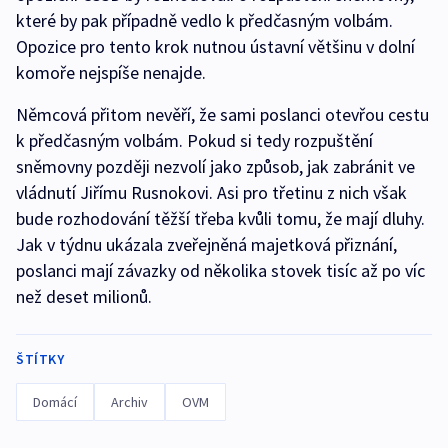
které by pak případně vedlo k předčasným volbám.
Opozice pro tento krok nutnou ústavní většinu v dolní
komoře nejspíše nenajde.
Němcová přitom nevěří, že sami poslanci otevřou cestu
k předčasným volbám. Pokud si tedy rozpuštění
sněmovny později nezvolí jako způsob, jak zabránit ve
vládnutí Jiřímu Rusnokovi. Asi pro třetinu z nich však
bude rozhodování těžší třeba kvůli tomu, že mají dluhy.
Jak v týdnu ukázala zveřejněná majetková přiznání,
poslanci mají závazky od několika stovek tisíc až po víc
než deset milionů.
ŠTÍTKY
Domácí
Archiv
OVM