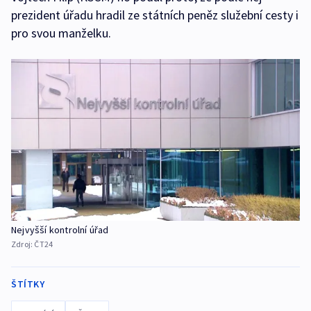
prezident úřadu hradil ze státních peněz služební cesty i
pro svou manželku.
Nejvyšší kontrolní úřad
Zdroj:
ČT24
ŠTÍTKY