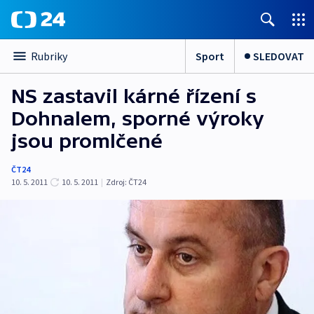
Sport
SLEDOVAT
Rubriky
NS zastavil kárné řízení s
Dohnalem, sporné výroky
jsou promlčené
ČT24
10. 5. 2011
10. 5. 2011
|
Zdroj:
ČT24