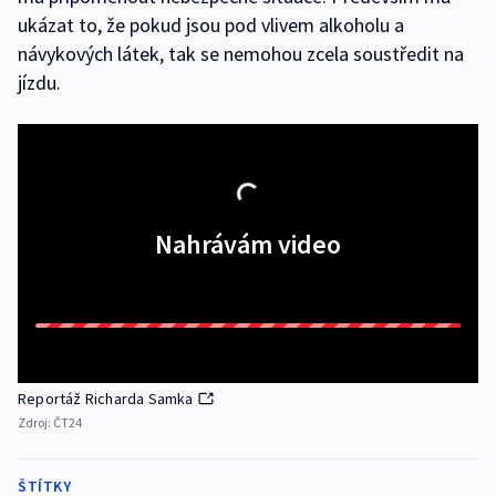
ukázat to, že pokud jsou pod vlivem alkoholu a
návykových látek, tak se nemohou zcela soustředit na
jízdu.
Nahrávám video
Reportáž Richarda Samka
Zdroj:
ČT24
ŠTÍTKY