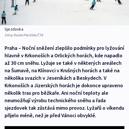
Sjezdovka
Zdroj:
Radek Petrášek/ČTK
Praha – Noční sněžení zlepšilo podmínky pro lyžování
hlavně v Krkonoších a Orlických horách, kde napadlo
až 30 cm sněhu. Lyžuje se také v některých areálech
na Šumavě, na Klínovci v Krušných horách a také na
několika svazích v Jeseníkách a Beskydech. V
Krkonoších a Jizerských horách je dokonce upraveno
několik tras pro běžkaře. Ani noční teploty ale
neumožňují výrobu technického sněhu a řada
sjezdovek tak zůstává mimo provoz. Lyžařů o víkendu
přijelo méně, než je před Vánoci obvyklé.