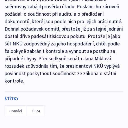
sněmovny zahájil prověrku úřadu. Poslanci ho zároveň
požádali o součinnost při auditu a o předložení
dokumentů, které jsou podle nich pro jejich práci nutné.
Dohnal požadavek odmítl, přestože již za stejné jednání
dostal dříve padesátitisícovou pokutu. Protože je jako
šéf NKÚ zodpovědný za jeho hospodaření, chtěl podle
žalobkyně zabránit kontrole a vyhnout se postihu za
případné chyby. Předsedkyně senátu Jana Miklová
rozsudek zdůvodnila tím, že prezidentovi NKÚ vyplývá
povinnost poskytnout součinnost ze zákona o státní
kontrole.
ŠTÍTKY
Domácí
ČT24