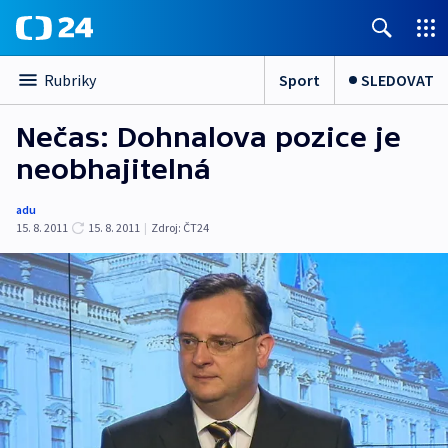
Sport
SLEDOVAT
Rubriky
Nečas: Dohnalova pozice je
neobhajitelná
adu
15. 8. 2011
15. 8. 2011
|
Zdroj:
ČT24