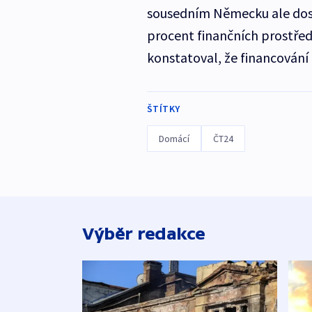
sousedním Německu ale dost
procent finančních prostřed
konstatoval, že financování 
ŠTÍTKY
Domácí
ČT24
Výběr redakce