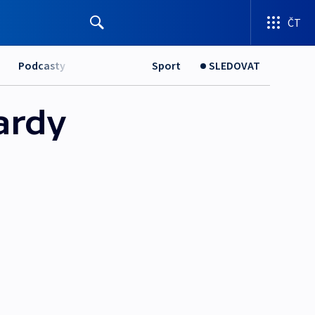
ČT
Podcasty
Sport
SLEDOVAT
iardy