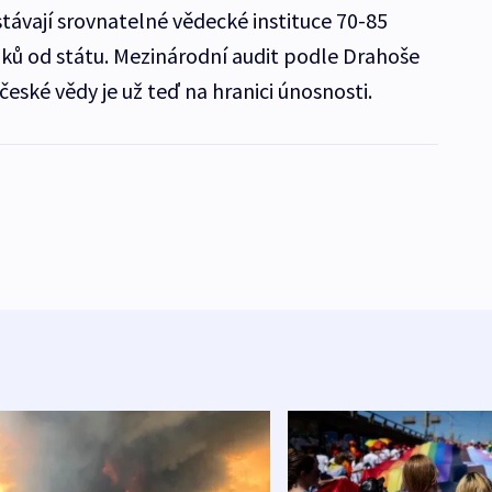
ávají srovnatelné vědecké instituce 70-85
ků od státu. Mezinárodní audit podle Drahoše
české vědy je už teď na hranici únosnosti.