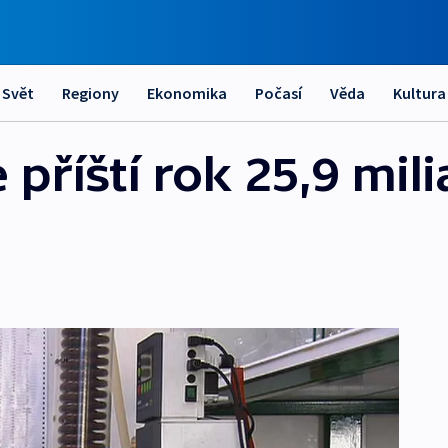
Svět
Regiony
Ekonomika
Počasí
Věda
Kultura
příští rok 25,9 mil