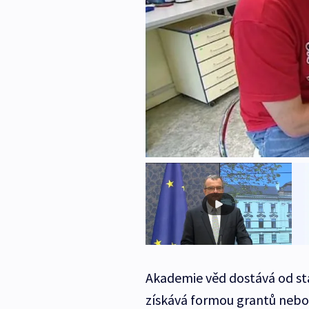
Akademie věd dostává od stá
získává formou grantů nebo 