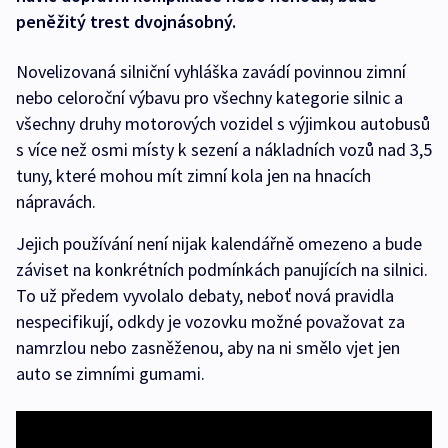
peněžitý trest dvojnásobný.
Novelizovaná silniční vyhláška zavádí povinnou zimní
nebo celoroční výbavu pro všechny kategorie silnic a
všechny druhy motorových vozidel s výjimkou autobusů
s více než osmi místy k sezení a nákladních vozů nad 3,5
tuny, které mohou mít zimní kola jen na hnacích
nápravách.
Jejich používání není nijak kalendářně omezeno a bude
záviset na konkrétních podmínkách panujících na silnici.
To už předem vyvolalo debaty, neboť nová pravidla
nespecifikují, odkdy je vozovku možné považovat za
namrzlou nebo zasněženou, aby na ni smělo vjet jen
auto se zimními gumami.