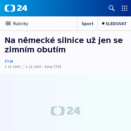
Sport
SLEDOVAT
Rubriky
Na německé silnice už jen se
zimním obutím
ČT24
1. 12. 2010
1. 12. 2010
|
Zdroj:
ČT24