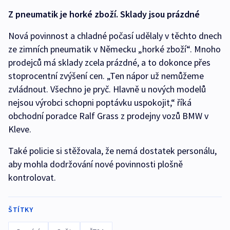
Z pneumatik je horké zboží. Sklady jsou prázdné
Nová povinnost a chladné počasí udělaly v těchto dnech
ze zimních pneumatik v Německu „horké zboží“. Mnoho
prodejců má sklady zcela prázdné, a to dokonce přes
stoprocentní zvýšení cen. „Ten nápor už nemůžeme
zvládnout. Všechno je pryč. Hlavně u nových modelů
nejsou výrobci schopni poptávku uspokojit,“ říká
obchodní poradce Ralf Grass z prodejny vozů BMW v
Kleve.
Také policie si stěžovala, že nemá dostatek personálu,
aby mohla dodržování nové povinnosti plošně
kontrolovat.
ŠTÍTKY