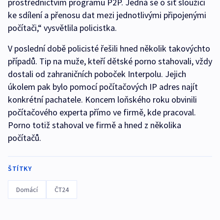
prostřednictvím programu P2P. Jedná se o síť sloužící
ke sdílení a přenosu dat mezi jednotlivými připojenými
počítači,“ vysvětlila policistka.
V poslední době policisté řešili hned několik takovýchto
případů. Tip na muže, kteří dětské porno stahovali, vždy
dostali od zahraničních poboček Interpolu. Jejich
úkolem pak bylo pomocí počítačových IP adres najít
konkrétní pachatele. Koncem loňského roku obvinili
počítačového experta přímo ve firmě, kde pracoval.
Porno totiž stahoval ve firmě a hned z několika
počítačů.
ŠTÍTKY
Domácí
ČT24