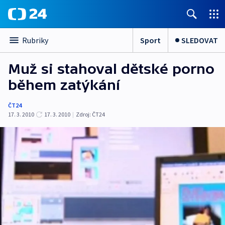
Sport
SLEDOVAT
Rubriky
Muž si stahoval dětské porno
během zatýkání
ČT24
17. 3. 2010
17. 3. 2010
|
Zdroj:
ČT24