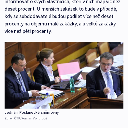
informovat o svých vlastnících, kteří v nich mají víc než
deset procent. U menších zakázek to bude v případě,
kdy se subdodavatelé budou podílet více než deseti
procenty na objemu malé zakázky, a u velké zakázky
více než pěti procenty.
Jednání Poslanecké sněmovny
Zdroj:
ČTK/Roman Vondrouš