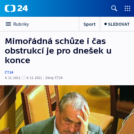
Sport
SLEDOVAT
Rubriky
Mimořádná schůze i čas
obstrukcí je pro dnešek u
konce
ČT24
4. 11. 2011
4. 11. 2011
|
Zdroj:
ČT24