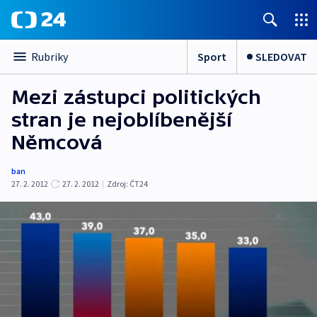
Sport
SLEDOVAT
Rubriky
Mezi zástupci politických
stran je nejoblíbenější
Němcová
ban
27. 2. 2012
27. 2. 2012
|
Zdroj:
ČT24