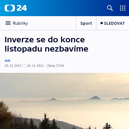
Sport
SLEDOVAT
Rubriky
Inverze se do konce
listopadu nezbavíme
duk
20. 11. 2011
20. 11. 2011
|
Zdroj:
ČT24