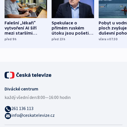
Falešní „lékaři“
Spekulace o
Pobyt u vodn
vytvoření AI šíří
přímém ruském
ploch zvyšuje
mezi staršími
útoku jsou pošetilé,
duševní poho
Poláky nebezpečné
míní estonský
ukázala
před 9
h
před 23
h
včera v 07:30
zdravotní rady
bezpečnostní
mezinárodní 
expert
Divácké centrum
každý všední den:
8:00—16:00 hodin
261 136 113
info@ceskatelevize.cz