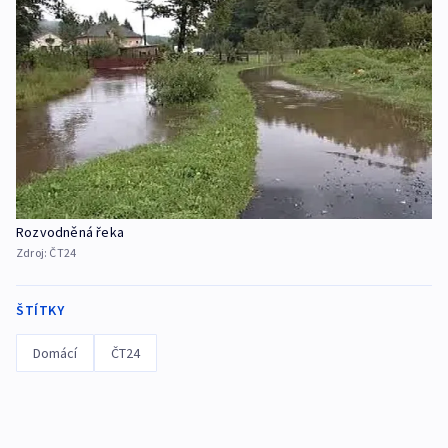
Rozvodněná řeka
Zdroj:
ČT24
ŠTÍTKY
Domácí
ČT24