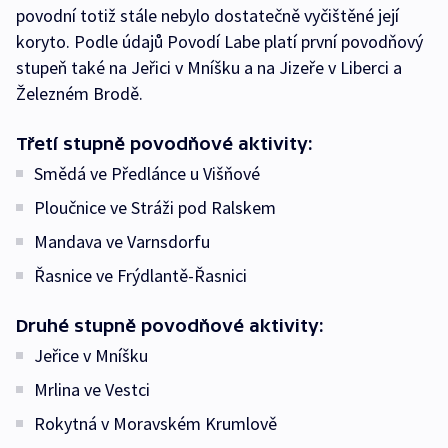
povodní totiž stále nebylo dostatečně vyčištěné její
koryto. Podle údajů Povodí Labe platí první povodňový
stupeň také na Jeřici v Mníšku a na Jizeře v Liberci a
Železném Brodě.
Třetí stupně povodňové aktivity:
Smědá ve Předlánce u Višňové
Ploučnice ve Stráži pod Ralskem
Mandava ve Varnsdorfu
Řasnice ve Frýdlantě-Řasnici
Druhé stupně povodňové aktivity:
Jeřice v Mníšku
Mrlina ve Vestci
Rokytná v Moravském Krumlově