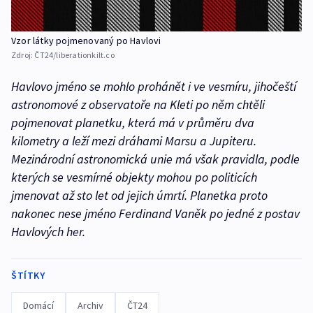
Vzor látky pojmenovaný po Havlovi
Zdroj:
ČT24/liberationkilt.co
Havlovo jméno se mohlo prohánět i ve vesmíru, jihočeští
astronomové z observatoře na Kleti po něm chtěli
pojmenovat planetku, která má v průměru dva
kilometry a leží mezi dráhami Marsu a Jupiteru.
Mezinárodní astronomická unie má však pravidla, podle
kterých se vesmírné objekty mohou po politicích
jmenovat až sto let od jejich úmrtí. Planetka proto
nakonec nese jméno Ferdinand Vaněk po jedné z postav
Havlových her.
ŠTÍTKY
Domácí
Archiv
ČT24