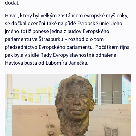
dodal.
Havel, který byl velkým zastáncem evropské myšlenky,
se dočkal ocenění také na půdě Evropské unie. Jeho
jméno totiž ponese jedna z budov Evropského
parlamentu ve Štrasburku – rozhodlo o tom
předsednictvo Evropského parlamentu. Počátkem října
pak byla v sídle Rady Evropy slavnostně odhalena
Havlova busta od Lubomíra Janečka.