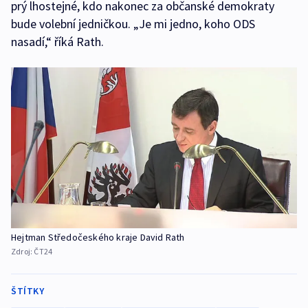
prý lhostejné, kdo nakonec za občanské demokraty
bude volební jedničkou. „Je mi jedno, koho ODS
nasadí,“ říká Rath.
Hejtman Středočeského kraje David Rath
Zdroj:
ČT24
ŠTÍTKY