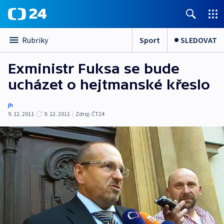
Sport
SLEDOVAT
Rubriky
Exministr Fuksa se bude
ucházet o hejtmanské křeslo
jh
9. 12. 2011
9. 12. 2011
|
Zdroj:
ČT24