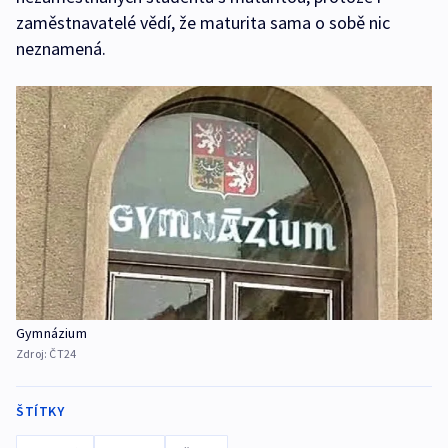
zaměstnavatelé vědí, že maturita sama o sobě nic
neznamená.
Gymnázium
Zdroj:
ČT24
ŠTÍTKY