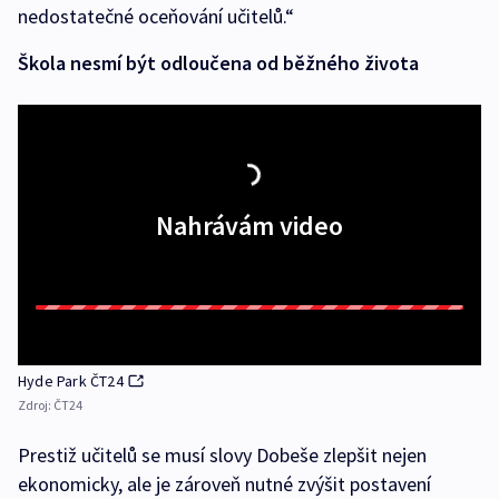
nedostatečné oceňování učitelů.“
Škola nesmí být odloučena od běžného života
Nahrávám video
Hyde Park ČT24
Zdroj:
ČT24
Prestiž učitelů se musí slovy Dobeše zlepšit nejen
ekonomicky, ale je zároveň nutné zvýšit postavení