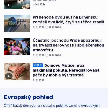
před 23
h
Při nehodě dvou aut na Brněnsku
zemřeli dva lidé, čtyři se těžce zranili
8. 8. 2026
8. 8. 2026
Účastníci pochodu Pride upozorňují
na trvající nerovnosti i společenskou
atmosféru
8. 8. 2026
8. 8. 2026
Domovu Mutice hrozí
VIDEO
maximální pokuta. Neregistrovaná
péče by mohla být trestná
8. 8. 2026
Evropský pohled
ČT24 každý den vybírá z obsahu publikovaného evropskými