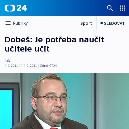
Sport
SLEDOVAT
Rubriky
Dobeš: Je potřeba naučit
učitele učit
hab
4. 1. 2011
4. 1. 2011
|
Zdroj:
ČT24