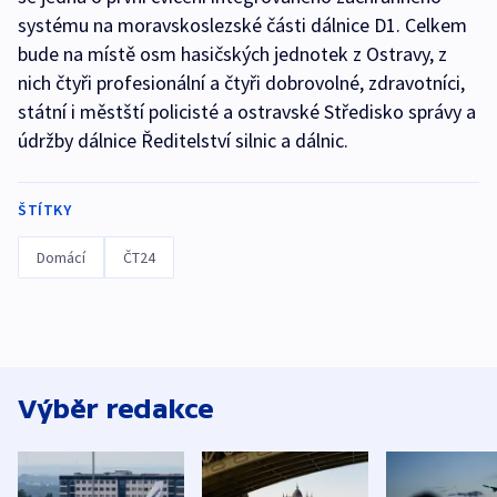
systému na moravskoslezské části dálnice D1. Celkem
bude na místě osm hasičských jednotek z Ostravy, z
nich čtyři profesionální a čtyři dobrovolné, zdravotníci,
státní i městští policisté a ostravské Středisko správy a
údržby dálnice Ředitelství silnic a dálnic.
ŠTÍTKY
Domácí
ČT24
Výběr redakce